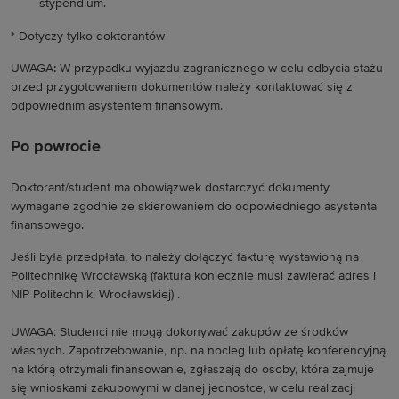
stypendium.
* Dotyczy tylko doktorantów
UWAGA
:
W przypadku wyjazdu zagranicznego w celu odbycia stażu
przed przygotowaniem dokumentów należy kontaktować się z
odpowiednim asystentem finansowym.
Po powrocie
Doktorant/student ma obowiązwek dostarczyć dokumenty
wymagane zgodnie ze skierowaniem do odpowiedniego asystenta
finansowego.
Jeśli była przedpłata, to należy dołączyć fakturę wystawioną na
Politechnikę Wrocławską (faktura koniecznie musi zawierać adres i
NIP Politechniki Wrocławskiej) .
UWAGA: Studenci nie mogą dokonywać zakupów ze środków
własnych. Zapotrzebowanie, np. na nocleg lub opłatę konferencyjną,
na którą otrzymali finansowanie, zgłaszają do osoby, która zajmuje
się wnioskami zakupowymi w danej jednostce, w celu realizacji