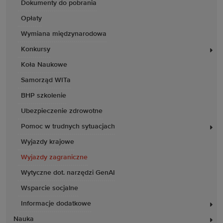
Dokumenty do pobrania
Opłaty
Wymiana międzynarodowa
Konkursy
Koła Naukowe
Samorząd WITa
BHP szkolenie
Ubezpieczenie zdrowotne
Pomoc w trudnych sytuacjach
Wyjazdy krajowe
Wyjazdy zagraniczne
Wytyczne dot. narzędzi GenAI
Wsparcie socjalne
Informacje dodatkowe
Nauka