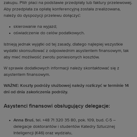
zakupu. PWr płaci na podstawie przedpłaty lub faktury przelewowej.
Aby przedpłata za opłatę konferencyjną została zrealizowana,
należy do dyspozycji przelewu dołączyć:
skierowanie na wyjazd;
oświadczenie do celów podatkowych.
Istnieją jednak wyjątki od tej zasady, dlatego najlepiej wszystkie
wydatki skonsultować z odpowiednim asystentem finansowym, tak
aby mieć możliwość zwrotu poniesionych kosztów.
W sprawie dodatkowych informacji należy skontaktować się z
asystentem finansowym.
WAŻNE: Koszty podróży służbowej należy rozliczyć w terminie 14
dni od dnia zakończenia podróży.
Asystenci finansowi obsługujący delegacje:
Anna Bruś
, tel. +48 71 320 35 80, pok. 109, bud. C-5 –
delegacje doktorantów i studentów Katedry Sztucznej
Inteligencji (K46) oraz wydziału,