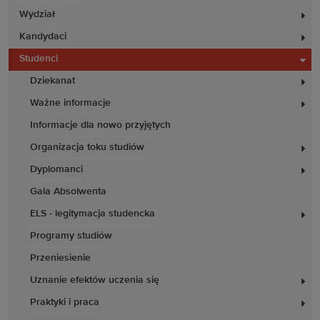
Wydział
Kandydaci
Studenci
Dziekanat
Ważne informacje
Informacje dla nowo przyjętych
Organizacja toku studiów
Dyplomanci
Gala Absolwenta
ELS - legitymacja studencka
Programy studiów
Przeniesienie
Uznanie efektów uczenia się
Praktyki i praca