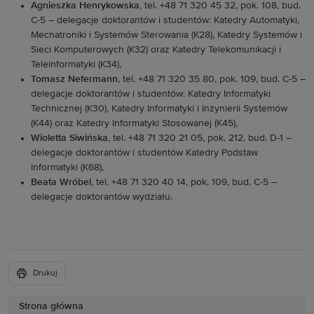
Agnieszka Henrykowska
, tel. +48 71 320 45 32, pok. 108, bud.
C-5 – delegacje doktorantów i studentów: Katedry Automatyki,
Mechatroniki i Systemów Sterowania (K28), Katedry Systemów i
Sieci Komputerowych (K32) oraz Katedry Telekomunikacji i
Teleinformatyki (K34),
Tomasz Nefermann
, tel. +48 71 320 35 80, pok. 109, bud. C-5 –
delegacje doktorantów i studentów: Katedry Informatyki
Technicznej (K30), Katedry Informatyki i Inżynierii Systemów
(K44) oraz Katedry Informatyki Stosowanej (K45),
Wioletta Siwińska
, tel. +48 71 320 21 05, pok. 212, bud. D-1 –
delegacje doktorantów i studentów Katedry Podstaw
Informatyki (K68),
Beata Wróbel
, tel. +48 71 320 40 14, pok. 109, bud. C-5 –
delegacje doktorantów wydziału.
Drukuj
Strona główna