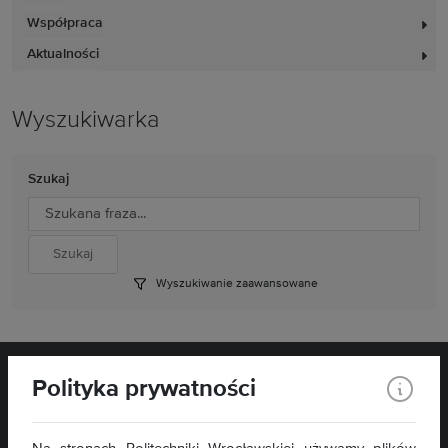
Współpraca
Aktualności
Wyszukiwarka
Szukaj
Wyszukiwanie zaawansowane
Polityka prywatności