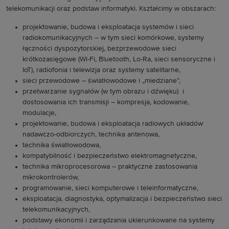
telekomunikacji oraz podstaw informatyki. Kształcimy w obszarach:
projektowanie, budowa i eksploatacja systemów i sieci
radiokomunikacyjnych – w tym sieci komórkowe, systemy
łączności dyspozytorskiej, bezprzewodowe sieci
krótkozasięgowe (Wi-Fi, Bluetooth, Lo-Ra, sieci sensoryczne i
IoT), radiofonia i telewizja oraz systemy satelitarne,
sieci przewodowe – światłowodowe i „miedziane”,
przetwarzanie sygnałów (w tym obrazu i dźwięku) i
dostosowania ich transmisji – kompresja, kodowanie,
modulacje,
projektowanie, budowa i eksploatacja radiowych układów
nadawczo-odbiorczych, technika antenowa,
technika światłowodowa,
kompatybilność i bezpieczeństwo elektromagnetyczne,
technika mikroprocesorowa – praktyczne zastosowania
mikrokontrolerów,
programowanie, sieci komputerowe i teleinformatyczne,
eksploatacja, diagnostyka, optymalizacja i bezpieczeństwo sieci
telekomunikacyjnych,
podstawy ekonomii i zarządzania ukierunkowane na systemy