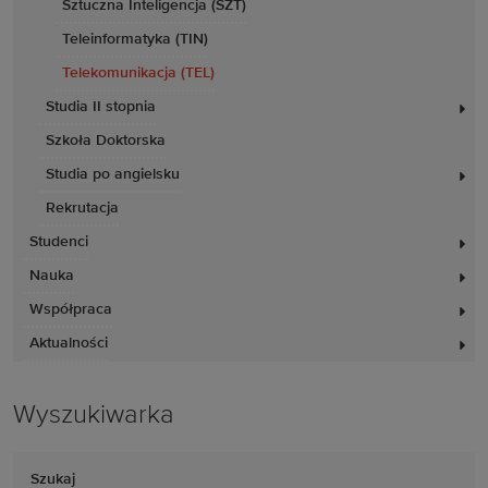
Sztuczna Inteligencja (SZT)
Teleinformatyka (TIN)
Telekomunikacja (TEL)
Studia II stopnia
Szkoła Doktorska
Studia po angielsku
Rekrutacja
Studenci
Nauka
Współpraca
Aktualności
Wyszukiwarka
Szukaj