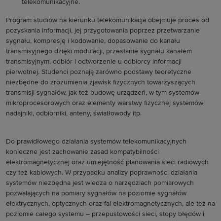
telekomunikacyjne.
Program studiów na kierunku telekomunikacja obejmuje proces od
pozyskania informacji, jej przygotowania poprzez przetwarzanie
sygnału, kompresję i kodowanie, dopasowanie do kanału
transmisyjnego dzięki modulacji, przesłanie sygnału kanałem
transmisyjnym, odbiór i odtworzenie u odbiorcy informacji
pierwotnej. Studenci poznają zarówno podstawy teoretyczne
niezbędne do zrozumienia zjawisk fizycznych towarzyszących
transmisji sygnałów, jak też budowę urządzeń, w tym systemów
mikroprocesorowych oraz elementy warstwy fizycznej systemów:
nadajniki, odbiorniki, anteny, światłowody itp.
Do prawidłowego działania systemów telekomunikacyjnych
konieczne jest zachowanie zasad kompatybilności
elektromagnetycznej oraz umiejętność planowania sieci radiowych
czy też kablowych. W przypadku analizy poprawności działania
systemów niezbędna jest wiedza o narzędziach pomiarowych
pozwalających na pomiary sygnałów na poziomie sygnałów
elektrycznych, optycznych oraz fal elektromagnetycznych, ale też na
poziomie całego systemu – przepustowości sieci, stopy błędów i