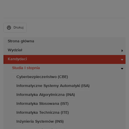
Drukuj
Strona główna
Wydział
Kandydaci
Studia I stopnia
Cyberbezpieczeństwo (CBE)
Informatyczne Systemy Automatyki (ISA)
Informatyka Algorytmiczna (INA)
Informatyka Stosowana (IST)
Informatyka Techniczna (ITE)
Inżynieria Systemów (INS)