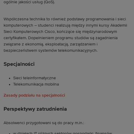
ogólnie jakości usług (QoS).
Współczesna technika to również podstawy programowania i sieci
komputerowych – studenci realizują między innymi kursy Akademii
Sieci Komputerowych Cisco, kończące się międzynarodowym
certyfikatem. Dopełnieniem programu studiów są zagadnienia
związane z ekonomią, eksploatacją, zarządzaniem i
bezpieczeństwem systemów telekomunikacyjnych.
Specjalności
Sieci teleinformatyczne
Telekomunikacja mobilna
Zasady podziału na specjalności
Perspektywy zatrudnienia
Absolwenci przygotowani są do pracy m.in.:
w działach IT różnych sektorów gospodarki, finansów,