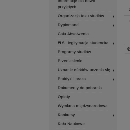
Informacje dla nowo
przyjętych
Organizacja toku studiów
Dyplomanci
Gala Absolwenta
ELS - legitymacja studencka
Programy studiów
Przeniesienie
Uznanie efektów uczenia się
Praktyki i praca
Dokumenty do pobrania
Opłaty
Wymiana międzynarodowa
Konkursy
Koła Naukowe