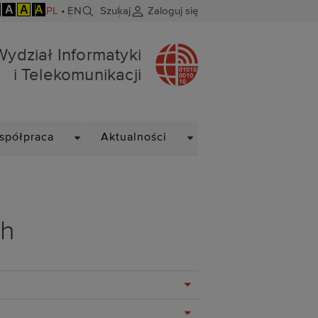
A
A
A
PL
•
EN
Szukaj
Zaloguj się
ekomunikacji
Wydział Informatyki
i Telekomunikacji
OWN
DROPDOWN
DROPDOWN
spółpraca
Aktualności
ch