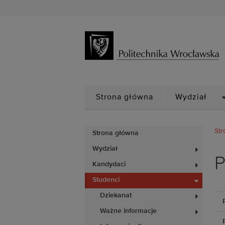
D
Strona główna
Wydział
Str
Strona główna
Wydział
P
Kandydaci
Studenci
Dziekanat
Ważne informacje