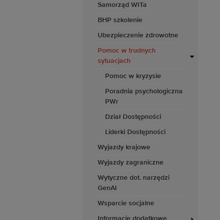
Samorząd WITa
BHP szkolenie
Ubezpieczenie zdrowotne
Pomoc w trudnych
sytuacjach
Pomoc w kryzysie
Poradnia psychologiczna
PWr
Dział Dostępności
Liderki Dostępności
Wyjazdy krajowe
Wyjazdy zagraniczne
Wytyczne dot. narzędzi
GenAI
Wsparcie socjalne
Informacje dodatkowe