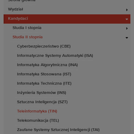
Strona główna
Wydział
Kandydaci
Studia I stopnia
Studia II stopnia
Cyberbezpieczeństwo (CBE)
Informatyczne Systemy Automatyki (ISA)
Informatyka Algorytmiczna (INA)
Informatyka Stosowana (IST)
Informatyka Techniczna (ITE)
Inżynieria Systemów (INS)
Sztuczna Inteligencja (SZT)
Teleinformatyka (TIN)
Telekomunikacja (TEL)
Zaufane Systemy Sztucznej Inteligencji (TAI)