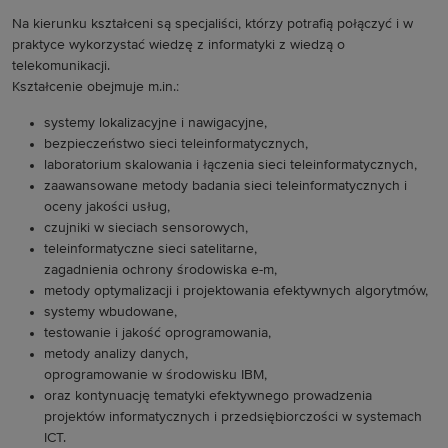
Na kierunku kształceni są specjaliści, którzy potrafią połączyć i w
praktyce wykorzystać wiedzę z informatyki z wiedzą o
telekomunikacji.
Kształcenie obejmuje m.in.:
systemy lokalizacyjne i nawigacyjne,
bezpieczeństwo sieci teleinformatycznych,
laboratorium skalowania i łączenia sieci teleinformatycznych,
zaawansowane metody badania sieci teleinformatycznych i
oceny jakości usług,
czujniki w sieciach sensorowych,
teleinformatyczne sieci satelitarne,
zagadnienia ochrony środowiska e-m,
metody optymalizacji i projektowania efektywnych algorytmów,
systemy wbudowane,
testowanie i jakość oprogramowania,
metody analizy danych,
oprogramowanie w środowisku IBM,
oraz kontynuację tematyki efektywnego prowadzenia
projektów informatycznych i przedsiębiorczości w systemach
ICT.