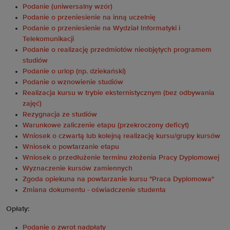
Podanie (uniwersalny wzór)
Podanie o przeniesienie na inną uczelnię
Podanie o przeniesienie na Wydział Informatyki i
Telekomunikacji
Podanie o realizację przedmiotów nieobjętych programem
studiów
Podanie o urlop (np. dziekański)
Podanie o wznowienie studiów
Realizacja kursu w trybie eksternistycznym (bez odbywania
zajęć)
Rezygnacja ze studiów
Warunkowe zaliczenie etapu (przekroczony deficyt)
Wniosek o
czwartą lub kolejną realizację kursu/grupy kursów
Wniosek o powtarzanie etapu
Wniosek o przedłużenie terminu złożenia Pracy Dyplomowej
Wyznaczenie kursów zamiennych
Zgoda opiekuna na powtarzanie kursu "Praca Dyplomowa"
Zmiana dokumentu - oświadczenie studenta
Opłaty:
Podanie o zwrot nadpłaty