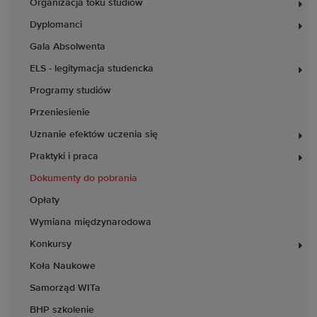
Organizacja toku studiów
Dyplomanci
Gala Absolwenta
ELS - legitymacja studencka
Programy studiów
Przeniesienie
Uznanie efektów uczenia się
Praktyki i praca
Dokumenty do pobrania
Opłaty
Wymiana międzynarodowa
Konkursy
Koła Naukowe
Samorząd WITa
BHP szkolenie