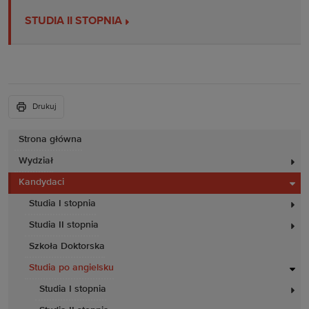
STUDIA II STOPNIA
Drukuj
Strona główna
Wydział
Kandydaci
Studia I stopnia
Studia II stopnia
Szkoła Doktorska
Studia po angielsku
Studia I stopnia