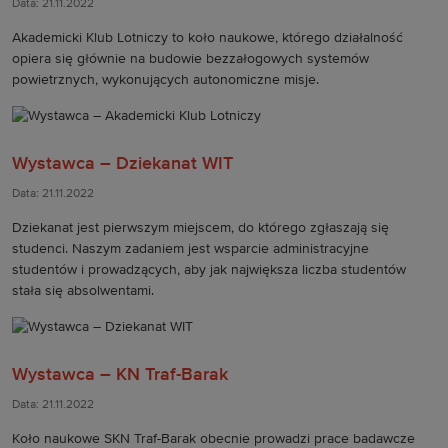
Data: 21.11.2022
Akademicki Klub Lotniczy to koło naukowe, którego działalność
opiera się głównie na budowie bezzałogowych systemów
powietrznych, wykonujących autonomiczne misje.
Wystawca – Dziekanat WIT
Data: 21.11.2022
Dziekanat jest pierwszym miejscem, do którego zgłaszają się
studenci. Naszym zadaniem jest wsparcie administracyjne
studentów i prowadzących, aby jak największa liczba studentów
stała się absolwentami.
Wystawca – KN Traf-Barak
Data: 21.11.2022
Koło naukowe SKN Traf-Barak obecnie prowadzi prace badawcze