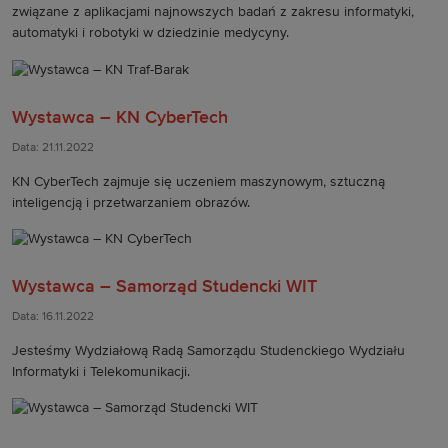
związane z aplikacjami najnowszych badań z zakresu informatyki,
automatyki i robotyki w dziedzinie medycyny.
Wystawca – KN CyberTech
Data: 21.11.2022
KN CyberTech zajmuje się uczeniem maszynowym, sztuczną
inteligencją i przetwarzaniem obrazów.
Wystawca – Samorząd Studencki WIT
Data: 16.11.2022
Jesteśmy Wydziałową Radą Samorządu Studenckiego Wydziału
Informatyki i Telekomunikacji.