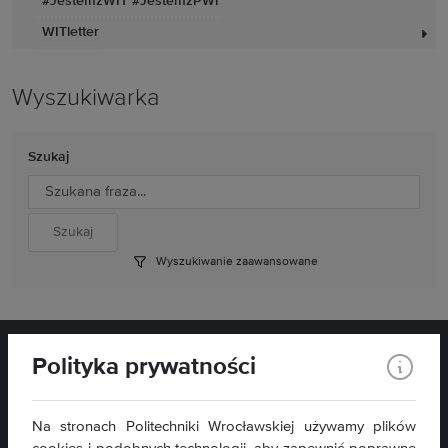
#JestemzWIT #JestemzPWr
WITletter
Wyszukiwarka
Szukaj
Wyszukiwanie zaawansowane
Polityka prywatności
Na stronach Politechniki Wrocławskiej używamy plików