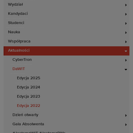
Wydział
Kandydaci
Studenci
Nauka
Współpraca
Aktualności
CyberTron
DaWIT
Edycja 2025
Edycja 2024
Edycja 2023
Edycja 2022
Dzień otwarty
Gala Absolwenta