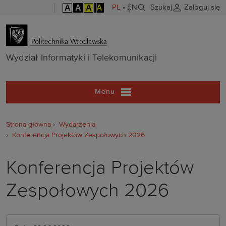
A
A
A
A
PL
•
EN
Szukaj
Zaloguj się
Wydział Inform
Wydział Informatyki i Telekomunikacji
Menu
Strona główna
Wydarzenia
Konferencja Projektów Zespołowych 2026
Konferencja Projektów
Zespołowych 2026