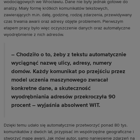
wodociągowych we Wrocławiu. Dane nie były jednak gotowe do
analizy. Miały formę krótkich komunikatów tekstowych,
zawierających m.in. datę, godzinę, rodzaj zdarzenia, przewidywany
czas trwania awarii oraz adresy objęte problemem. Pierwszym
etapem pracy było więc oczyszczenie danych oraz automatyczne
wyodrębnienie z nich adresów.
– Chodziło o to, żeby z tekstu automatycznie
wyciągnąć nazwę ulicy, adresy, numery
domów. Każdy komunikat po przejściu przez
model uczenia maszynowego zwracał
konkretne dane, a skuteczność
wyodrębniania adresów przekroczyła 90
procent – wyjaśnia absolwent WIT.
Dzięki temu udało się automatycznie przetworzyć ponad 80 tys.
komunikatów z dwóch lat, przypisać im współrzędne geograficzne i
stworzyć mapę awarii. Jak mówi autor, samo naniesienie zdarzeń na