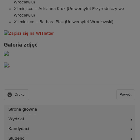
Wrocławiu)
XI miejsce – Adrianna Kruk (Uniwersytet Przyrodniczy we
Wrocławiu)
XII miejsce – Barbara Ptak (Uniwersytet Wrocławski)
Galeria zdjęć
Drukuj
Powrót
Strona główna
Wydział
Kandydaci
Studenci