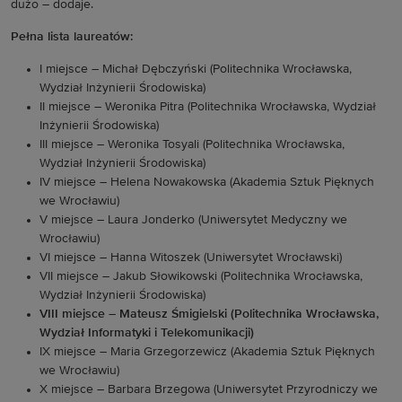
dużo – dodaje.
Pełna lista laureatów:
I miejsce – Michał Dębczyński (Politechnika Wrocławska,
Wydział Inżynierii Środowiska)
II miejsce – Weronika Pitra (Politechnika Wrocławska, Wydział
Inżynierii Środowiska)
III miejsce – Weronika Tosyali (Politechnika Wrocławska,
Wydział Inżynierii Środowiska)
IV miejsce – Helena Nowakowska (Akademia Sztuk Pięknych
we Wrocławiu)
V miejsce – Laura Jonderko (Uniwersytet Medyczny we
Wrocławiu)
VI miejsce – Hanna Witoszek (Uniwersytet Wrocławski)
VII miejsce – Jakub Słowikowski (Politechnika Wrocławska,
Wydział Inżynierii Środowiska)
VIII miejsce – Mateusz Śmigielski (Politechnika Wrocławska,
Wydział Informatyki i Telekomunikacji)
IX miejsce – Maria Grzegorzewicz (Akademia Sztuk Pięknych
we Wrocławiu)
X miejsce – Barbara Brzegowa (Uniwersytet Przyrodniczy we