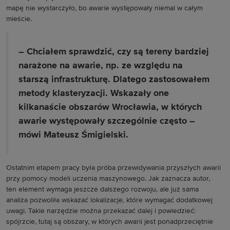
mapę nie wystarczyło, bo awarie występowały niemal w całym
mieście.
– Chciałem sprawdzić, czy są tereny bardziej
narażone na awarie, np. ze względu na
starszą infrastrukturę. Dlatego zastosowałem
metody klasteryzacji. Wskazały one
kilkanaście obszarów Wrocławia, w których
awarie występowały szczególnie często –
mówi Mateusz Śmigielski.
Ostatnim etapem pracy była próba przewidywania przyszłych awarii
przy pomocy modeli uczenia maszynowego. Jak zaznacza autor,
ten element wymaga jeszcze dalszego rozwoju, ale już sama
analiza pozwoliła wskazać lokalizacje, które wymagać dodatkowej
uwagi. Takie narzędzie można przekazać dalej i powiedzieć:
spójrzcie, tutaj są obszary, w których awarii jest ponadprzeciętnie